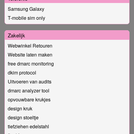
Samsung Galaxy
T-mobile sim only
Zakelijk
Webwinkel Retouren
Website laten maken
free dmarc monitoring
dkim protocol
Uitvoeren van audits
dmarc analyzer tool
opvouwbare krukjes
design kruk
design stoeltje
tiefziehen edelstahl