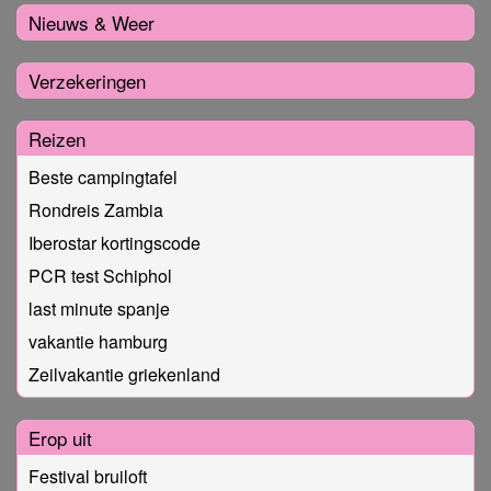
Nieuws & Weer
Verzekeringen
Reizen
Beste campingtafel
Rondreis Zambia
Iberostar kortingscode
PCR test Schiphol
last minute spanje
vakantie hamburg
Zeilvakantie griekenland
Erop uit
Festival bruiloft