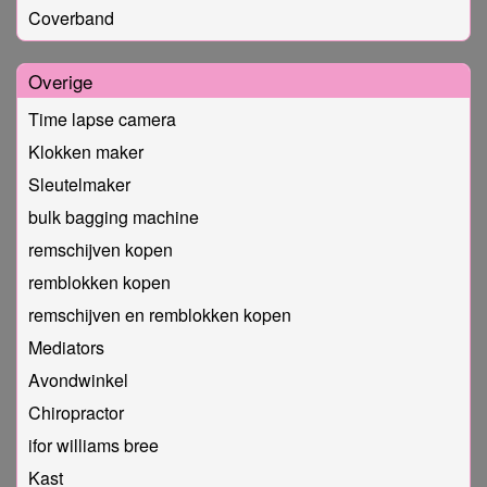
Coverband
Overige
Time lapse camera
Klokken maker
Sleutelmaker
bulk bagging machine
remschijven kopen
remblokken kopen
remschijven en remblokken kopen
Mediators
Avondwinkel
Chiropractor
ifor williams bree
Kast