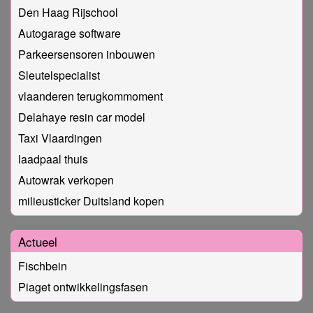
Den Haag Rijschool
Autogarage software
Parkeersensoren inbouwen
Sleutelspecialist
vlaanderen terugkommoment
Delahaye resin car model
Taxi Vlaardingen
laadpaal thuis
Autowrak verkopen
milieusticker Duitsland kopen
Actueel
Fischbein
Piaget ontwikkelingsfasen