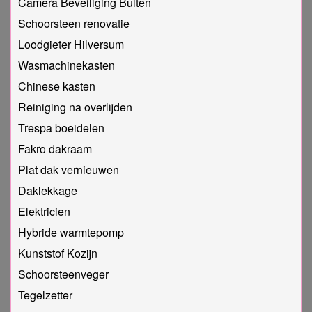
Camera Beveiliging Buiten
Schoorsteen renovatie
Loodgieter Hilversum
Wasmachinekasten
Chinese kasten
Reiniging na overlijden
Trespa boeidelen
Fakro dakraam
Plat dak vernieuwen
Daklekkage
Elektricien
Hybride warmtepomp
Kunststof Kozijn
Schoorsteenveger
Tegelzetter