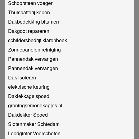
Schoorsteen voegen
Thuisbatterij kopen
Dakbedekking bitumen
Dakgoot repareren
schildersbedrijf klarenbeek
Zonnepanelen reiniging
Pannendak vervangen
Pannendak vervangen
Dak isoleren
elektrische keuring
Daklekkage spoed
groningsemondkapjes.nl
Dakdekker Spoed
Slotenmaker Schiedam
Loodgieter Voorschoten