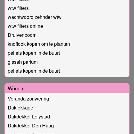
wtw filters
wachtwoord zehnder wtw
wtw filters online
Druivenboom
knoflook kopen om te planten
pellets kopen in de buurt
gissah parfum
pellets kopen in de buurt
Wonen
Veranda zonwering
Daklekkage
Dakdekker Lelystad
Dakdekker Den Haag