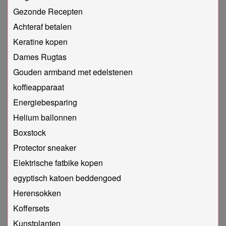
Gezonde Recepten
Achteraf betalen
Keratine kopen
Dames Rugtas
Gouden armband met edelstenen
koffieapparaat
Energiebesparing
Helium ballonnen
Boxstock
Protector sneaker
Elektrische fatbike kopen
egyptisch katoen beddengoed
Herensokken
Koffersets
Kunstplanten