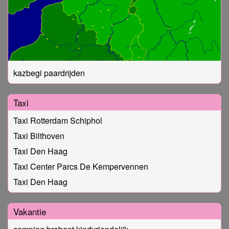
kazbegi paardrijden
Taxi
Taxi Rotterdam Schiphol
Taxi Bilthoven
Taxi Den Haag
Taxi Center Parcs De Kempervennen
Taxi Den Haag
Vakantie