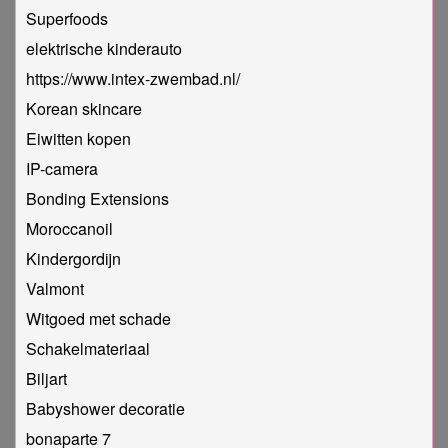
Superfoods
elektrische kinderauto
https://www.intex-zwembad.nl/
Korean skincare
Eiwitten kopen
IP-camera
Bonding Extensions
Moroccanoil
Kindergordijn
Valmont
Witgoed met schade
Schakelmateriaal
Biljart
Babyshower decoratie
bonaparte 7