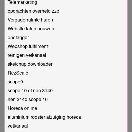
Telemarketing
opdrachten overheid zzp
Vergaderruimte huren
Website laten bouwen
onetagger
Webshop fulfilment
reinigen vetkanaal
sketchup downloaden
RezScale
scope9
scope 10 of nen 3140
nen 3140 scope 10
Horeca online
aluminium rooster afzuiging horeca
vetkanaal