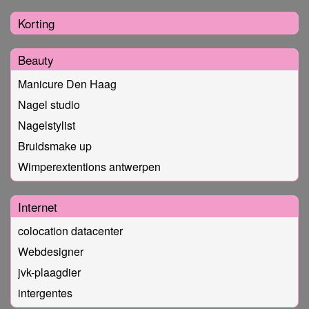
Korting
Beauty
Manicure Den Haag
Nagel studio
Nagelstylist
Bruidsmake up
Wimperextentions antwerpen
Internet
colocation datacenter
Webdesigner
jvk-plaagdier
intergentes