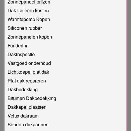
Zonnepaneel prijzen
Dak Isoleren kosten
Warmtepomp Kopen
Siliconen rubber
Zonnepanelen kopen
Fundering
Dakinspectie
Vastgoed onderhoud
Lichtkoepel plat dak
Plat dak repareren
Dakbedekking
Bitumen Dakbedekking
Dakkapel plaatsen
Velux dakraam
Soorten dakpannen