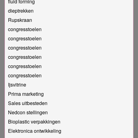
fluid forming
dieptrekken
Rupskraan
congresstoelen
congresstoelen
congresstoelen
congresstoelen
congresstoelen
congresstoelen
Ijsvitrine
Prima marketing
Sales uitbesteden
Nedcon stellingen
Bioplastic verpakkingen
Elektronica ontwikkeling