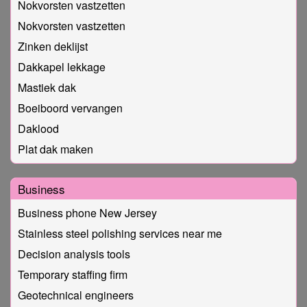
Nokvorsten vastzetten
Nokvorsten vastzetten
Zinken deklijst
Dakkapel lekkage
Mastiek dak
Boeiboord vervangen
Daklood
Plat dak maken
Business
Business phone New Jersey
Stainless steel polishing services near me
Decision analysis tools
Temporary staffing firm
Geotechnical engineers