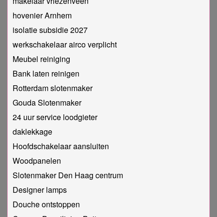
makelaar vriezenveen
hovenier Arnhem
isolatie subsidie 2027
werkschakelaar airco verplicht
Meubel reiniging
Bank laten reinigen
Rotterdam slotenmaker
Gouda Slotenmaker
24 uur service loodgieter
daklekkage
Hoofdschakelaar aansluiten
Woodpanelen
Slotenmaker Den Haag centrum
Designer lamps
Douche ontstoppen