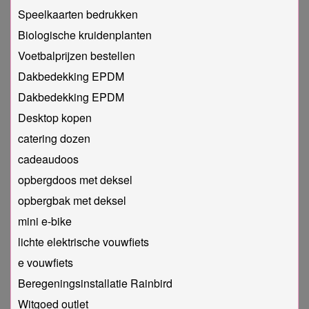
Speelkaarten bedrukken
Biologische kruidenplanten
Voetbalprijzen bestellen
Dakbedekking EPDM
Dakbedekking EPDM
Desktop kopen
catering dozen
cadeaudoos
opbergdoos met deksel
opbergbak met deksel
mini e-bike
lichte elektrische vouwfiets
e vouwfiets
Beregeningsinstallatie Rainbird
Witgoed outlet