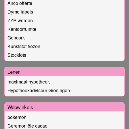
Airco offerte
Dymo labels
ZZP worden
Kantoorruimte
Gencork
Kunststof frezen
Stocklots
Lenen
maximaal hypotheek
Hypotheekadviseur Groningen
Webwinkels
pokemon
Ceremoniële cacao