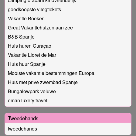
camping brabant kindvriendelijk
goedkoopste vliegtickets
Vakantie Boeken
Great Vakantiehuizen aan zee
B&B Spanje
Huis huren Curaçao
Vakantie Lloret de Mar
Huis huur Spanje
Mooiste vakantie bestemmingen Europa
Huis met prive zwembad Spanje
Bungalowpark veluwe
oman luxery travel
Tweedehands
tweedehands