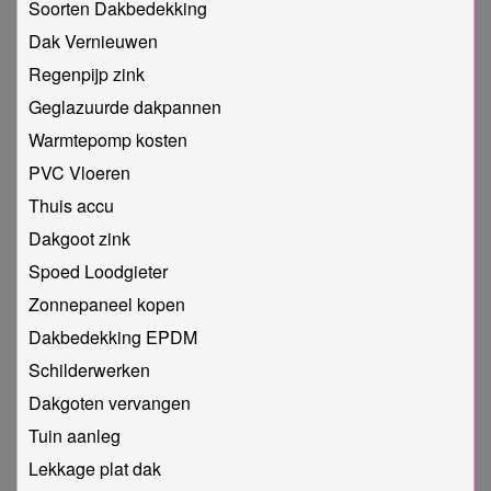
Soorten Dakbedekking
Dak Vernieuwen
Regenpijp zink
Geglazuurde dakpannen
Warmtepomp kosten
PVC Vloeren
Thuis accu
Dakgoot zink
Spoed Loodgieter
Zonnepaneel kopen
Dakbedekking EPDM
Schilderwerken
Dakgoten vervangen
Tuin aanleg
Lekkage plat dak