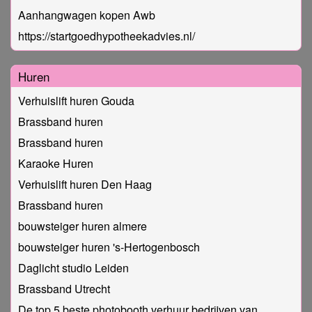
Aanhangwagen kopen Awb
https://startgoedhypotheekadvies.nl/
Huren
Verhuislift huren Gouda
Brassband huren
Brassband huren
Karaoke Huren
Verhuislift huren Den Haag
Brassband huren
bouwsteiger huren almere
bouwsteiger huren 's-Hertogenbosch
Daglicht studio Leiden
Brassband Utrecht
De top 5 beste photobooth verhuur bedrijven van