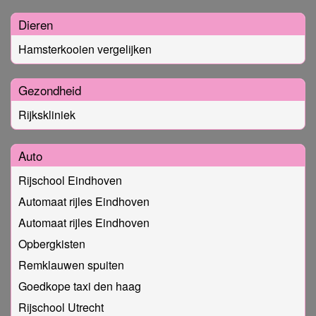
Dieren
Hamsterkooien vergelijken
Gezondheid
Rijkskliniek
Auto
Rijschool Eindhoven
Automaat rijles Eindhoven
Automaat rijles Eindhoven
Opbergkisten
Remklauwen spuiten
Goedkope taxi den haag
Rijschool Utrecht