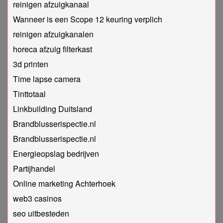
reinigen afzuigkanaal
Wanneer is een Scope 12 keuring verplich
reinigen afzuigkanalen
horeca afzuig filterkast
3d printen
Time lapse camera
Tinttotaal
Linkbuilding Duitsland
Brandblusserispectie.nl
Brandblusserispectie.nl
Energieopslag bedrijven
Partijhandel
Online marketing Achterhoek
web3 casinos
seo uitbesteden