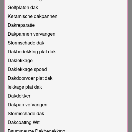
Golfplaten dak
Keramische dakpannen
Dakreparatie
Dakpannen vervangen
Stormschade dak
Dakbedekking plat dak
Daklekkage
Daklekkage spoed
Dakdoorvoer plat dak
lekkage plat dak
Dakdekker
Dakpan vervangen
Stormschade dak
Dakcoating Wit
Bitumineuze Dakbedekking