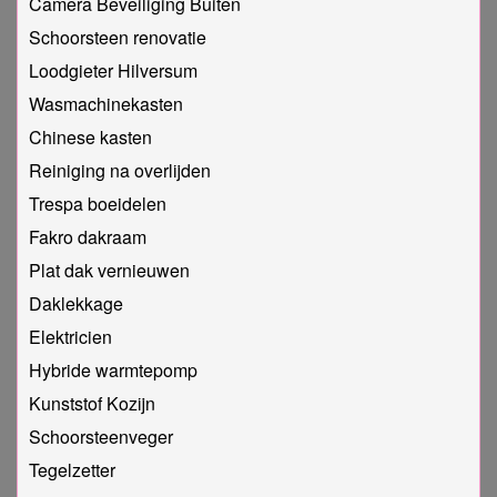
Camera Beveiliging Buiten
Schoorsteen renovatie
Loodgieter Hilversum
Wasmachinekasten
Chinese kasten
Reiniging na overlijden
Trespa boeidelen
Fakro dakraam
Plat dak vernieuwen
Daklekkage
Elektricien
Hybride warmtepomp
Kunststof Kozijn
Schoorsteenveger
Tegelzetter