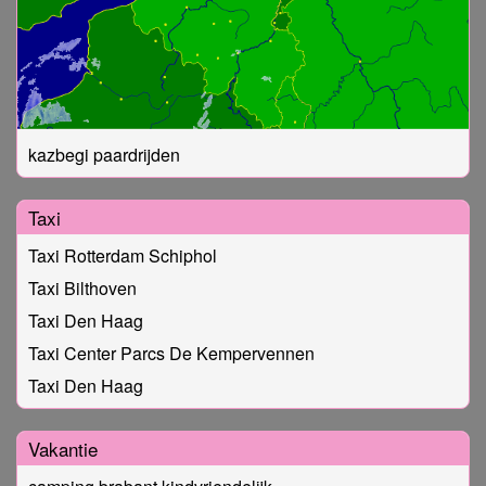
kazbegi paardrijden
Taxi
Taxi Rotterdam Schiphol
Taxi Bilthoven
Taxi Den Haag
Taxi Center Parcs De Kempervennen
Taxi Den Haag
Vakantie