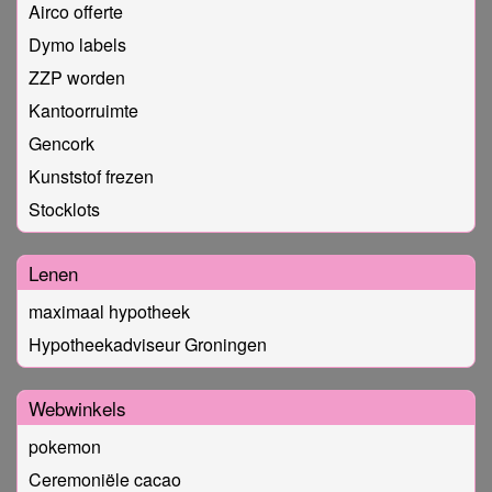
Airco offerte
Dymo labels
ZZP worden
Kantoorruimte
Gencork
Kunststof frezen
Stocklots
Lenen
maximaal hypotheek
Hypotheekadviseur Groningen
Webwinkels
pokemon
Ceremoniële cacao