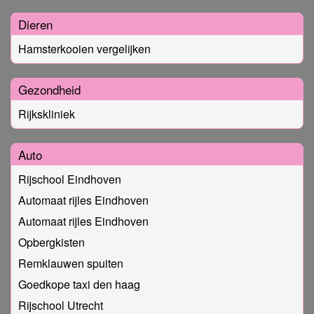
Dieren
Hamsterkooien vergelijken
Gezondheid
Rijkskliniek
Auto
Rijschool Eindhoven
Automaat rijles Eindhoven
Automaat rijles Eindhoven
Opbergkisten
Remklauwen spuiten
Goedkope taxi den haag
Rijschool Utrecht