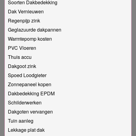
Soorten Dakbedekking
Dak Vernieuwen
Regenpijp zink
Geglazuurde dakpannen
Warmtepomp kosten
PVC Vloeren
Thuis accu
Dakgoot zink
Spoed Loodgieter
Zonnepaneel kopen
Dakbedekking EPDM
Schilderwerken
Dakgoten vervangen
Tuin aanleg
Lekkage plat dak