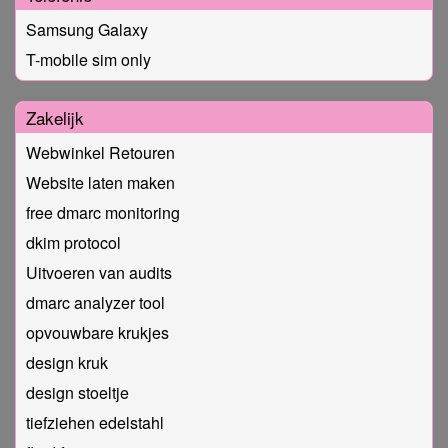
Samsung Galaxy
T-mobile sim only
Zakelijk
Webwinkel Retouren
Website laten maken
free dmarc monitoring
dkim protocol
Uitvoeren van audits
dmarc analyzer tool
opvouwbare krukjes
design kruk
design stoeltje
tiefziehen edelstahl