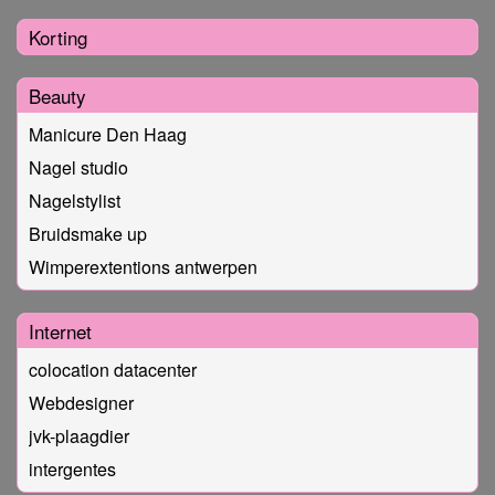
Korting
Beauty
Manicure Den Haag
Nagel studio
Nagelstylist
Bruidsmake up
Wimperextentions antwerpen
Internet
colocation datacenter
Webdesigner
jvk-plaagdier
intergentes