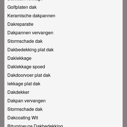
Golfplaten dak
Keramische dakpannen
Dakreparatie
Dakpannen vervangen
Stormschade dak
Dakbedekking plat dak
Daklekkage
Daklekkage spoed
Dakdoorvoer plat dak
lekkage plat dak
Dakdekker
Dakpan vervangen
Stormschade dak
Dakcoating Wit
Bitumineuze Dakbedekking