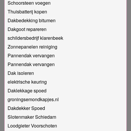
Schoorsteen voegen
Thuisbatterij kopen
Dakbedekking bitumen
Dakgoot repareren
schildersbedrijf klarenbeek
Zonnepanelen reiniging
Pannendak vervangen
Pannendak vervangen
Dak isoleren
elektrische keuring
Daklekkage spoed
groningsemondkapjes.nl
Dakdekker Spoed
Slotenmaker Schiedam
Loodgieter Voorschoten