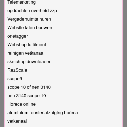
Telemarketing
opdrachten overheid zzp
Vergaderruimte huren
Website laten bouwen
onetagger
Webshop fulfilment
reinigen vetkanaal
sketchup downloaden
RezScale
scope9
scope 10 of nen 3140
nen 3140 scope 10
Horeca online
aluminium rooster afzuiging horeca
vetkanaal