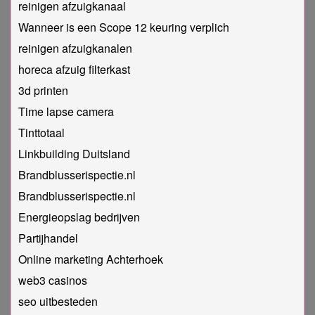
reinigen afzuigkanaal
Wanneer is een Scope 12 keuring verplich
reinigen afzuigkanalen
horeca afzuig filterkast
3d printen
Time lapse camera
Tinttotaal
Linkbuilding Duitsland
Brandblusserispectie.nl
Brandblusserispectie.nl
Energieopslag bedrijven
Partijhandel
Online marketing Achterhoek
web3 casinos
seo uitbesteden