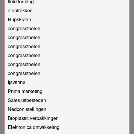
fluid forming
dieptrekken
Rupskraan
congresstoelen
congresstoelen
congresstoelen
congresstoelen
congresstoelen
congresstoelen
Ijsvitrine
Prima marketing
Sales uitbesteden
Nedcon stellingen
Bioplastic verpakkingen
Elektronica ontwikkeling