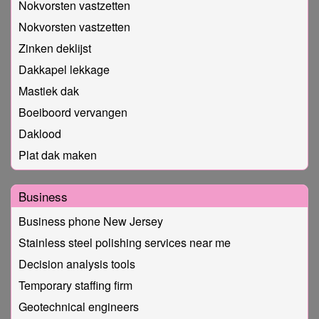
Nokvorsten vastzetten
Nokvorsten vastzetten
Zinken deklijst
Dakkapel lekkage
Mastiek dak
Boeiboord vervangen
Daklood
Plat dak maken
Business
Business phone New Jersey
Stainless steel polishing services near me
Decision analysis tools
Temporary staffing firm
Geotechnical engineers