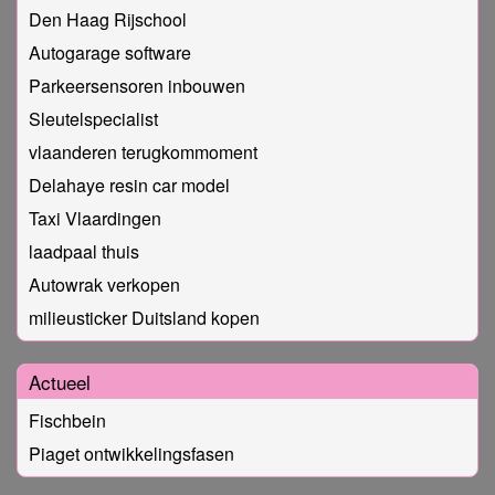
Den Haag Rijschool
Autogarage software
Parkeersensoren inbouwen
Sleutelspecialist
vlaanderen terugkommoment
Delahaye resin car model
Taxi Vlaardingen
laadpaal thuis
Autowrak verkopen
milieusticker Duitsland kopen
Actueel
Fischbein
Piaget ontwikkelingsfasen