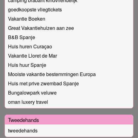
camping brabant kindvriendelijk
goedkoopste vliegtickets
Vakantie Boeken
Great Vakantiehuizen aan zee
B&B Spanje
Huis huren Curaçao
Vakantie Lloret de Mar
Huis huur Spanje
Mooiste vakantie bestemmingen Europa
Huis met prive zwembad Spanje
Bungalowpark veluwe
oman luxery travel
Tweedehands
tweedehands