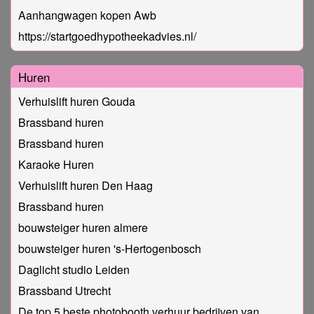
Aanhangwagen kopen Awb
https://startgoedhypotheekadvies.nl/
Huren
Verhuislift huren Gouda
Brassband huren
Brassband huren
Karaoke Huren
Verhuislift huren Den Haag
Brassband huren
bouwsteiger huren almere
bouwsteiger huren 's-Hertogenbosch
Daglicht studio Leiden
Brassband Utrecht
De top 5 beste photobooth verhuur bedrijven van