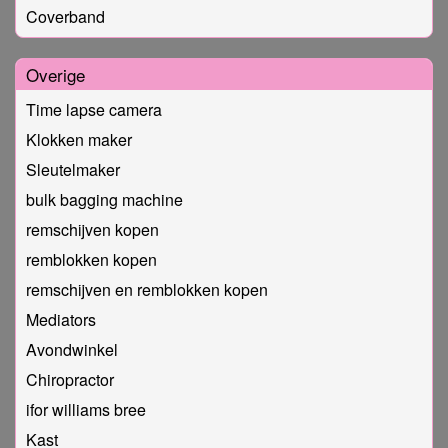
Coverband
Overige
Time lapse camera
Klokken maker
Sleutelmaker
bulk bagging machine
remschijven kopen
remblokken kopen
remschijven en remblokken kopen
Mediators
Avondwinkel
Chiropractor
ifor williams bree
Kast