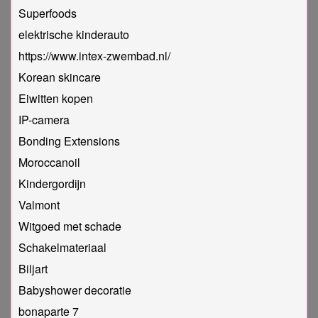
Superfoods
elektrische kinderauto
https://www.intex-zwembad.nl/
Korean skincare
Eiwitten kopen
IP-camera
Bonding Extensions
Moroccanoil
Kindergordijn
Valmont
Witgoed met schade
Schakelmateriaal
Biljart
Babyshower decoratie
bonaparte 7