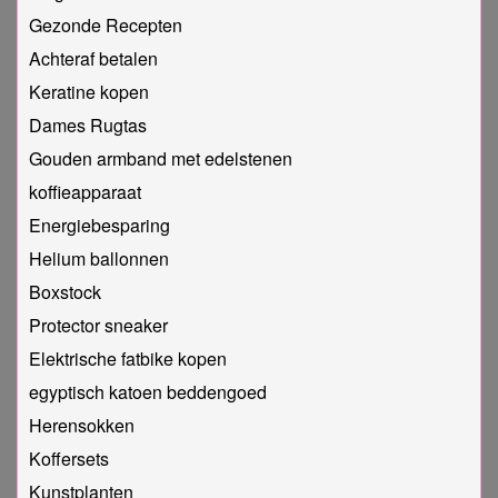
Gezonde Recepten
Achteraf betalen
Keratine kopen
Dames Rugtas
Gouden armband met edelstenen
koffieapparaat
Energiebesparing
Helium ballonnen
Boxstock
Protector sneaker
Elektrische fatbike kopen
egyptisch katoen beddengoed
Herensokken
Koffersets
Kunstplanten