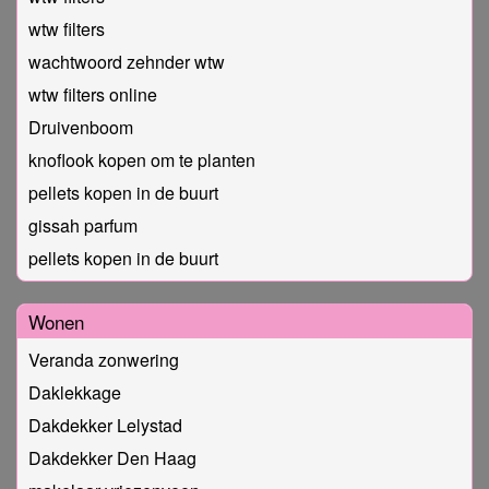
wtw filters
wachtwoord zehnder wtw
wtw filters online
Druivenboom
knoflook kopen om te planten
pellets kopen in de buurt
gissah parfum
pellets kopen in de buurt
Wonen
Veranda zonwering
Daklekkage
Dakdekker Lelystad
Dakdekker Den Haag