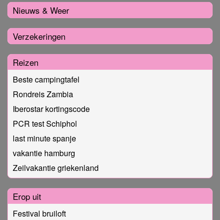
Nieuws & Weer
Verzekeringen
Reizen
Beste campingtafel
Rondreis Zambia
Iberostar kortingscode
PCR test Schiphol
last minute spanje
vakantie hamburg
Zeilvakantie griekenland
Erop uit
Festival bruiloft