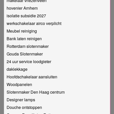
makelaar vriezenveen
hovenier Arnhem
isolatie subsidie 2027
werkschakelaar airco verplicht
Meubel reiniging
Bank laten reinigen
Rotterdam slotenmaker
Gouda Slotenmaker
24 uur service loodgieter
daklekkage
Hoofdschakelaar aansluiten
Woodpanelen
Slotenmaker Den Haag centrum
Designer lamps
Douche ontstoppen