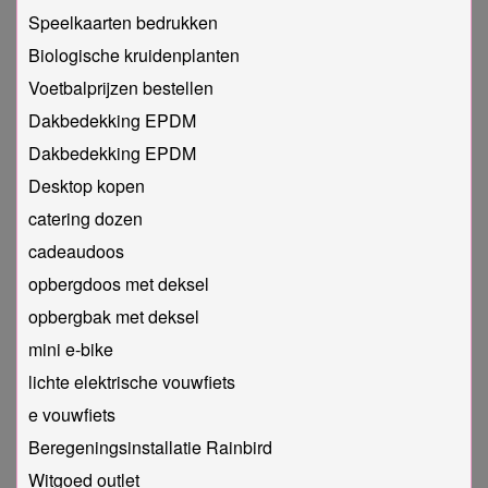
Speelkaarten bedrukken
Biologische kruidenplanten
Voetbalprijzen bestellen
Dakbedekking EPDM
Dakbedekking EPDM
Desktop kopen
catering dozen
cadeaudoos
opbergdoos met deksel
opbergbak met deksel
mini e-bike
lichte elektrische vouwfiets
e vouwfiets
Beregeningsinstallatie Rainbird
Witgoed outlet