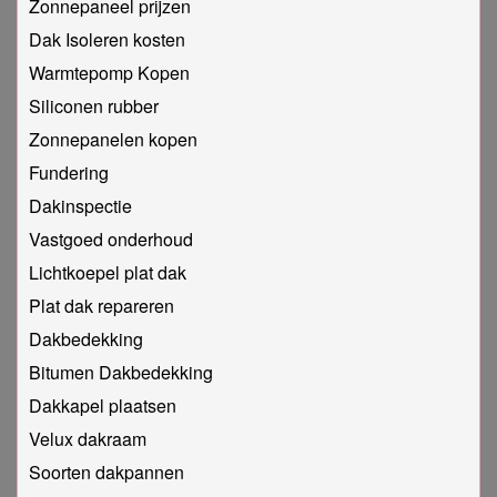
Zonnepaneel prijzen
Dak Isoleren kosten
Warmtepomp Kopen
Siliconen rubber
Zonnepanelen kopen
Fundering
Dakinspectie
Vastgoed onderhoud
Lichtkoepel plat dak
Plat dak repareren
Dakbedekking
Bitumen Dakbedekking
Dakkapel plaatsen
Velux dakraam
Soorten dakpannen