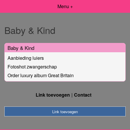
Menu +
Baby & Kind
Baby & Kind
Aanbieding luiers
Fotoshot zwangerschap
Order luxury album Great Britain
Link toevoegen
Contact
Link toevoegen