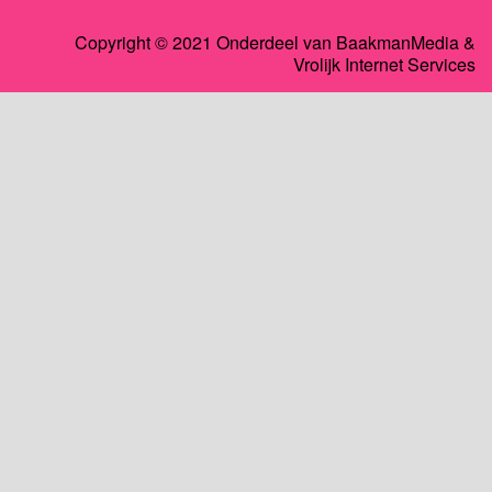
Copyright © 2021 Onderdeel van
BaakmanMedia
&
Vrolijk Internet Services