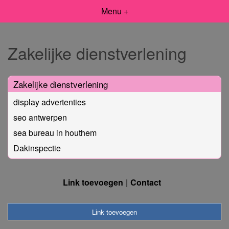
Menu +
Zakelijke dienstverlening
Zakelijke dienstverlening
display advertenties
seo antwerpen
sea bureau in houthem
Dakinspectie
Link toevoegen
Contact
Link toevoegen